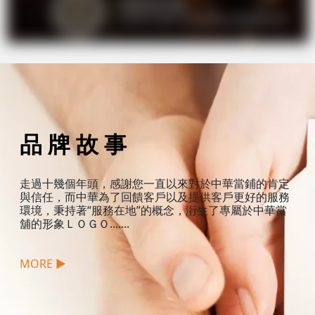
品 牌 故 事
走過十幾個年頭，感謝您一直以來對於中華當鋪的肯定
與信任，而中華為了回饋客戶以及提供客戶更好的服務
環境，秉持著“服務在地”的概念，洐生了專屬於中華當
舖的形象ＬＯＧＯ.......
MORE ▶