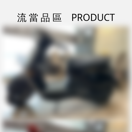
流 當 品 區
PRODUCT