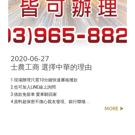
2020-06-27

士農工商 選擇中華的理由
1.現場辦理只需10分鐘快速審核撥款
2.也可加入LINE線上詢問
3.借款免留車 愛車騎回家
4.資料超保密不擔心親友發現、銀行聯徵.....
MORE ▶