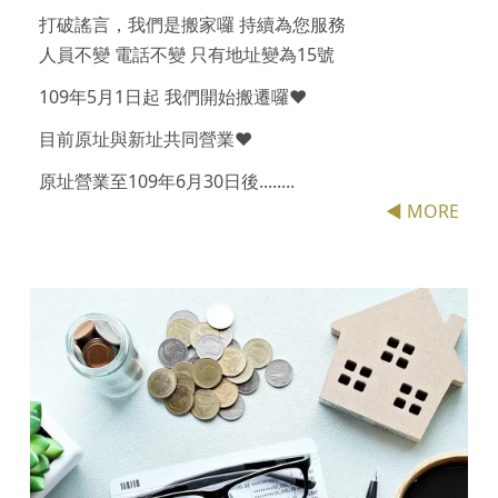
打破謠言，我們是搬家囉 持續為您服務
人員不變 電話不變 只有地址變為15號
109年5月1日起 我們開始搬遷囉❤️
目前原址與新址共同營業❤️
原址營業至109年6月30日後........
◀ MORE